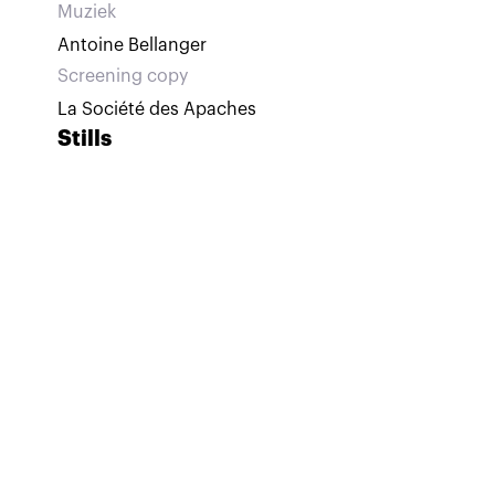
Muziek
Antoine Bellanger
Screening copy
La Société des Apaches
Stills