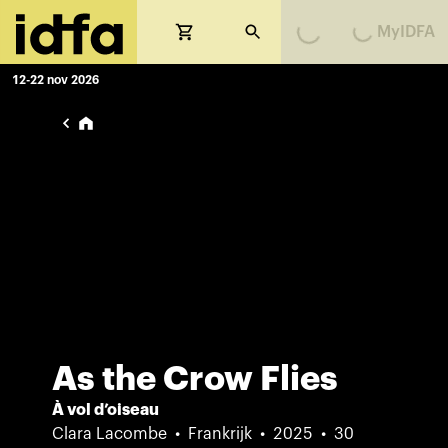
MyIDFA
Loading...
Loading...
12-22 nov 2026
As the Crow Flies
À vol d’oiseau
Clara Lacombe
Frankrijk
2025
30