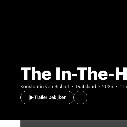
The In-The-
Konstantin von Sichart
Duitsland
2025
11 
Trailer bekijken