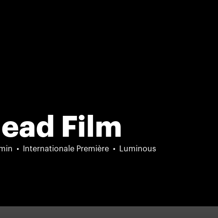
Head Film
min
Internationale Première
Luminous