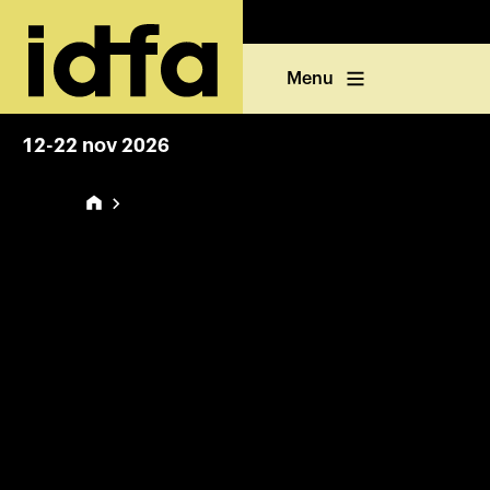
Menu
12-22 nov 2026