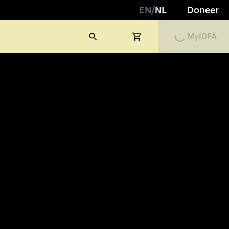
EN
/
NL
Doneer
MyIDFA
Loading...