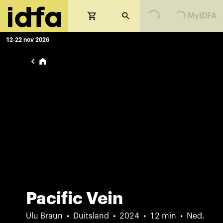
Loading...
Loading...
MyIDFA
12-22 nov 2026
Pacific Vein
Ulu Braun
Duitsland
2024
12 min
Ned.