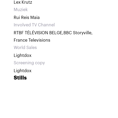
Lex Krutz
Muziek
Rui Reis Maia
Involved TV Channel
RTBF TÉLÉVISION BELGE
,
BBC Storyville
,
France Televisions
World Sales
Lightdox
Screening copy
Lightdox
Stills