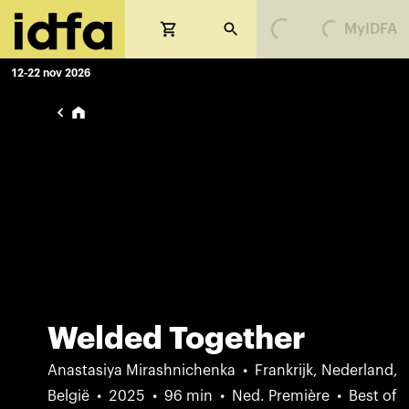
Loading...
Loading...
MyIDFA
12-22 nov 2026
Welded Together
Anastasiya Mirashnichenka
Frankrijk, Nederland,
België
2025
96 min
Ned. Première
Best of